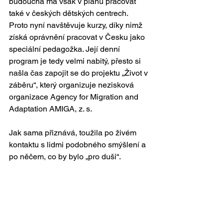
budoucna má však v plánu pracovat 
také v českých dětských centrech. 
Proto nyní navštěvuje kurzy, díky nimž 
získá oprávnění pracovat v Česku jako 
speciální pedagožka. Její denní 
program je tedy velmi nabitý, přesto si 
našla čas zapojit se do projektu „Život v 
záběru“, který organizuje nezisková 
organizace Agency for Migration and 
Adaptation AMIGA, z. s.
Jak sama přiznává, toužila po živém 
kontaktu s lidmi podobného smýšlení a 
po něčem, co by bylo „pro duši“.