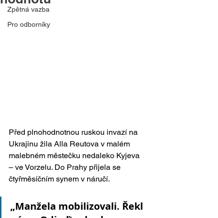
Zpětná vazba
Pro odborníky
Před plnohodnotnou ruskou invazí na 
Ukrajinu žila Alla Reutova v malém 
malebném městečku nedaleko Kyjeva 
– ve Vorzelu. Do Prahy přijela se 
čtyřměsíčním synem v náručí.
„Manžela mobilizovali. Řekl 