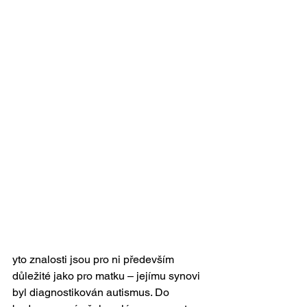
yto znalosti jsou pro ni především 
důležité jako pro matku – jejímu synovi 
byl diagnostikován autismus. Do 