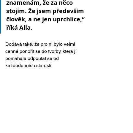
znamenám, že za něco 
stojím. Že jsem především 
člověk, a ne jen uprchlice,“ 
říká Alla.
Dodává také, že pro ni bylo velmi 
cenné ponořit se do tvorby, která jí 
pomáhala odpoutat se od 
každodenních starostí.