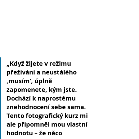
„Když žijete v režimu 
přežívání a neustálého 
‚musím‘, úplně 
zapomenete, kým jste. 
Dochází k naprostému 
znehodnocení sebe sama. 
Tento fotografický kurz mi 
ale připomněl mou vlastní 
hodnotu – že něco 