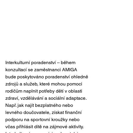
Interkulturní poradenství – během 
konzultací se zaměstnanci AMIGA 
bude poskytováno poradenství ohledně 
zdrojů a služeb, které mohou pomoci 
rodičům naplnit potřeby dětí v oblasti 
zdraví, vzdělávání a sociální adaptace. 
Např. jak najít bezplatného nebo 
levného doučovatele, získat finanční 
podporu na sportovní kroužky nebo 
včas přihlásit dítě na zájmové aktivity. 