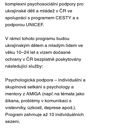
komplexní psychosociální podpory pro 
ukrajinské děti a mládež v ČR ve 
spolupráci s programem CESTY a s 
podporou UNICEF.
V rámci tohoto programu budou 
ukrajinským dětem a mladým lidem ve 
věku 10–24 let s vízem dočasné 
ochrany v ČR bezplatně poskytovány 
následující služby:
Psychologická podpora – individuální a 
skupinová setkání s psychology a 
mentory z AMIGA (např. na témata jako 
šikana, problémy v komunikaci s 
vrstevníky, úzkosti, deprese apod.). 
Program zahrnuje až 10 individuálních 
sezení.