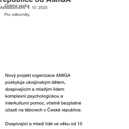
Zpětná vazba
Aktualizováno:
4. 10. 2025
Pro odborníky
Nový projekt organizace AMIGA 
poskytuje ukrajinským dětem, 
dospívajícím a mladým lidem 
komplexní psychologickou a 
interkulturní pomoc, včetně bezplatné 
účasti na táborech v České republice.
Dospívající a mladí lidé ve věku od 10 