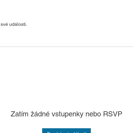
své události.
Zatím žádné vstupenky nebo RSVP