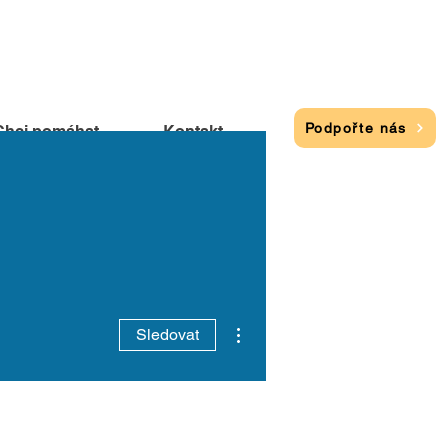
Podpořte nás
Chci pomáhat
Kontakt
Další akce
Sledovat