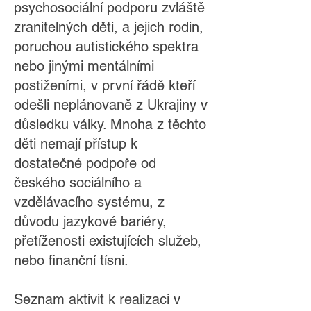
psychosociální podporu zvláště
zranitelných děti, a jejich rodin,
poruchou autistického spektra
nebo jinými mentálními
postiženími, v první řádě kteří
odešli neplánovaně z Ukrajiny v
důsledku války. Mnoha z těchto
děti nemají přístup k
dostatečné podpoře od
českého sociálního a
vzdělávacího systému, z
důvodu jazykové bariéry,
přetíženosti existujících služeb,
nebo finanční tísni.
Seznam aktivit k realizaci v