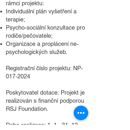
rámci projektu:
Individuální plán vyšetření a
terapie;
Psycho-sociální konzultace pro
rodiče/pečovatele;
Organizace a proplácení ne-
psychologických služeb.
Registrační číslo projektu: NP-
017-2024
Poskytovatel dotace: Projekt je
realizován s finanční podporou
RSJ Foundation.
Doba realizace: 1. 1.–
31. 12.