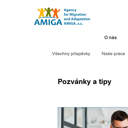
O nás
Všechny příspěvky
Naše práce
Pozvánky a tipy