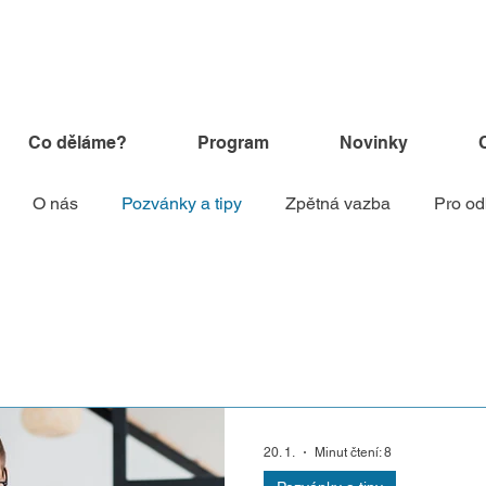
Co děláme?
Program
Novinky
O nás
Pozvánky a tipy
Zpětná vazba
Pro od
20. 1.
Minut čtení: 8